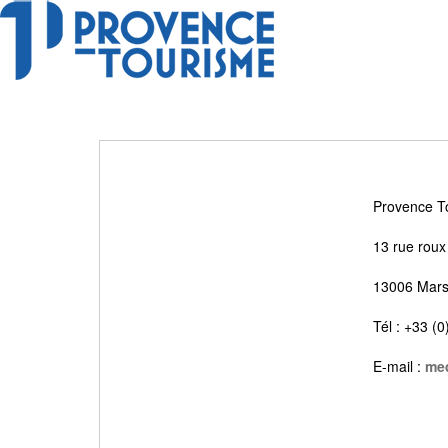
Provence T
13 rue roux
13006 Marse
Tél : +33 (
E-mail :
me