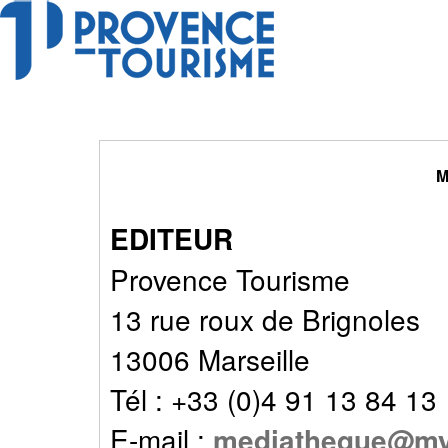
M
EDITEUR
Provence Tourisme
13 rue roux de Brignoles
13006 Marseille
Tél : +33 (0)4 91 13 84 13
E-mail :
mediatheque@my